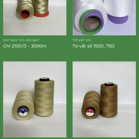
CHỈ MAY TÚI-VẢI BẠT
TƠ VẮT SỔ
Chỉ 210D/3 – 3000m
Tơ vắt sổ 150D, 75D