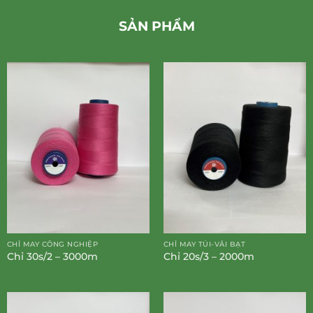
SẢN PHẨM
CHỈ MAY CÔNG NGHIỆP
CHỈ MAY TÚI-VẢI BẠT
Chỉ 30s/2 – 3000m
Chỉ 20s/3 – 2000m